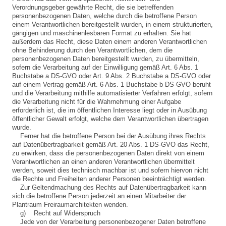
Verordnungsgeber gewährte Recht, die sie betreffenden
personenbezogenen Daten, welche durch die betroffene Person
einem Verantwortlichen bereitgestellt wurden, in einem strukturierten,
gängigen und maschinenlesbaren Format zu erhalten. Sie hat
außerdem das Recht, diese Daten einem anderen Verantwortlichen
ohne Behinderung durch den Verantwortlichen, dem die
personenbezogenen Daten bereitgestellt wurden, zu übermitteln,
sofern die Verarbeitung auf der Einwilligung gemäß Art. 6 Abs. 1
Buchstabe a DS-GVO oder Art. 9 Abs. 2 Buchstabe a DS-GVO oder
auf einem Vertrag gemäß Art. 6 Abs. 1 Buchstabe b DS-GVO beruht
und die Verarbeitung mithilfe automatisierter Verfahren erfolgt, sofern
die Verarbeitung nicht für die Wahrnehmung einer Aufgabe
erforderlich ist, die im öffentlichen Interesse liegt oder in Ausübung
öffentlicher Gewalt erfolgt, welche dem Verantwortlichen übertragen
wurde.
Ferner hat die betroffene Person bei der Ausübung ihres Rechts
auf Datenübertragbarkeit gemäß Art. 20 Abs. 1 DS-GVO das Recht,
zu erwirken, dass die personenbezogenen Daten direkt von einem
Verantwortlichen an einen anderen Verantwortlichen übermittelt
werden, soweit dies technisch machbar ist und sofern hiervon nicht
die Rechte und Freiheiten anderer Personen beeinträchtigt werden.
Zur Geltendmachung des Rechts auf Datenübertragbarkeit kann
sich die betroffene Person jederzeit an einen Mitarbeiter der
Plantraum Freiraumarchitekten wenden.
g) Recht auf Widerspruch
Jede von der Verarbeitung personenbezogener Daten betroffene