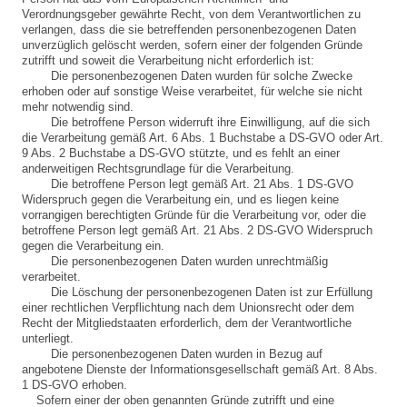
Verordnungsgeber gewährte Recht, von dem Verantwortlichen zu
verlangen, dass die sie betreffenden personenbezogenen Daten
unverzüglich gelöscht werden, sofern einer der folgenden Gründe
zutrifft und soweit die Verarbeitung nicht erforderlich ist:
Die personenbezogenen Daten wurden für solche Zwecke
erhoben oder auf sonstige Weise verarbeitet, für welche sie nicht
mehr notwendig sind.
Die betroffene Person widerruft ihre Einwilligung, auf die sich
die Verarbeitung gemäß Art. 6 Abs. 1 Buchstabe a DS-GVO oder Art.
9 Abs. 2 Buchstabe a DS-GVO stützte, und es fehlt an einer
anderweitigen Rechtsgrundlage für die Verarbeitung.
Die betroffene Person legt gemäß Art. 21 Abs. 1 DS-GVO
Widerspruch gegen die Verarbeitung ein, und es liegen keine
vorrangigen berechtigten Gründe für die Verarbeitung vor, oder die
betroffene Person legt gemäß Art. 21 Abs. 2 DS-GVO Widerspruch
gegen die Verarbeitung ein.
Die personenbezogenen Daten wurden unrechtmäßig
verarbeitet.
Die Löschung der personenbezogenen Daten ist zur Erfüllung
einer rechtlichen Verpflichtung nach dem Unionsrecht oder dem
Recht der Mitgliedstaaten erforderlich, dem der Verantwortliche
unterliegt.
Die personenbezogenen Daten wurden in Bezug auf
angebotene Dienste der Informationsgesellschaft gemäß Art. 8 Abs.
1 DS-GVO erhoben.
Sofern einer der oben genannten Gründe zutrifft und eine