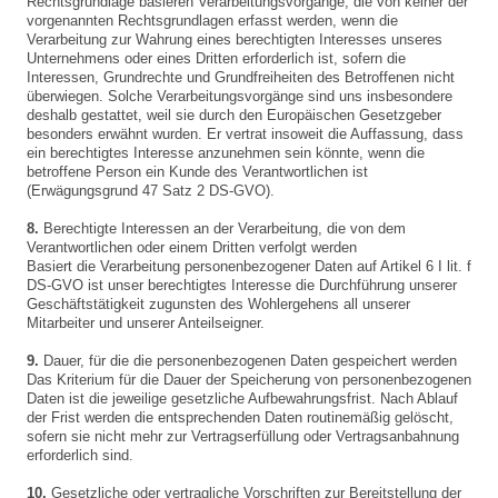
Rechtsgrundlage basieren Verarbeitungsvorgänge, die von keiner der
vorgenannten Rechtsgrundlagen erfasst werden, wenn die
Verarbeitung zur Wahrung eines berechtigten Interesses unseres
Unternehmens oder eines Dritten erforderlich ist, sofern die
Interessen, Grundrechte und Grundfreiheiten des Betroffenen nicht
überwiegen. Solche Verarbeitungsvorgänge sind uns insbesondere
deshalb gestattet, weil sie durch den Europäischen Gesetzgeber
besonders erwähnt wurden. Er vertrat insoweit die Auffassung, dass
ein berechtigtes Interesse anzunehmen sein könnte, wenn die
betroffene Person ein Kunde des Verantwortlichen ist
(Erwägungsgrund 47 Satz 2 DS-GVO).
8.
Berechtigte Interessen an der Verarbeitung, die von dem
Verantwortlichen oder einem Dritten verfolgt werden
Basiert die Verarbeitung personenbezogener Daten auf Artikel 6 I lit. f
DS-GVO ist unser berechtigtes Interesse die Durchführung unserer
Geschäftstätigkeit zugunsten des Wohlergehens all unserer
Mitarbeiter und unserer Anteilseigner.
9.
Dauer, für die die personenbezogenen Daten gespeichert werden
Das Kriterium für die Dauer der Speicherung von personenbezogenen
Daten ist die jeweilige gesetzliche Aufbewahrungsfrist. Nach Ablauf
der Frist werden die entsprechenden Daten routinemäßig gelöscht,
sofern sie nicht mehr zur Vertragserfüllung oder Vertragsanbahnung
erforderlich sind.
10.
Gesetzliche oder vertragliche Vorschriften zur Bereitstellung der