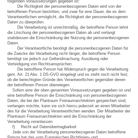
folgenden Voraussetzungen gegeben ist:
Die Richtigkeit der personenbezogenen Daten wird von der
betroffenen Person bestritten, und zwar für eine Dauer, die es dem
Verantwortlichen ermöglicht, die Richtigkeit der personenbezogenen
Daten zu überprüfen.
Die Verarbeitung ist unrechtmäßig, die betroffene Person lehnt
die Löschung der personenbezogenen Daten ab und verlangt
stattdessen die Einschränkung der Nutzung der personenbezogenen
Daten.
Der Verantwortliche benötigt die personenbezogenen Daten für
die Zwecke der Verarbeitung nicht länger, die betroffene Person
benötigt sie jedoch zur Geltendmachung, Ausübung oder
Verteidigung von Rechtsansprüchen.
Die betroffene Person hat Widerspruch gegen die Verarbeitung
gem. Art. 21 Abs. 1 DS-GVO eingelegt und es steht noch nicht fest,
ob die berechtigten Gründe des Verantwortlichen gegenüber denen
der betroffenen Person überwiegen.
Sofern eine der oben genannten Voraussetzungen gegeben ist und
eine betroffene Person die Einschränkung von personenbezogenen
Daten, die bei der Plantraum Freiraumarchitekten gespeichert sind,
verlangen möchte, kann sie sich hierzu jederzeit an einen Mitarbeiter
des für die Verarbeitung Verantwortlichen wenden. Der Mitarbeiter der
Plantraum Freiraumarchitekten wird die Einschränkung der
Verarbeitung veranlassen.
f) Recht auf Datenübertragbarkeit
Jede von der Verarbeitung personenbezogener Daten betroffene
Person hat das vom Europäischen Richtlinien- und