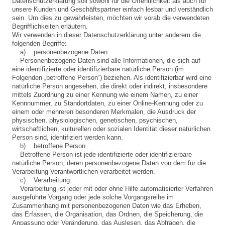
Datenschutzerklärung soll sowohl für die Öffentlichkeit als auch für
unsere Kunden und Geschäftspartner einfach lesbar und verständlich
sein. Um dies zu gewährleisten, möchten wir vorab die verwendeten
Begrifflichkeiten erläutern.
Wir verwenden in dieser Datenschutzerklärung unter anderem die
folgenden Begriffe:
a) personenbezogene Daten
Personenbezogene Daten sind alle Informationen, die sich auf
eine identifizierte oder identifizierbare natürliche Person (im
Folgenden „betroffene Person“) beziehen. Als identifizierbar wird eine
natürliche Person angesehen, die direkt oder indirekt, insbesondere
mittels Zuordnung zu einer Kennung wie einem Namen, zu einer
Kennnummer, zu Standortdaten, zu einer Online-Kennung oder zu
einem oder mehreren besonderen Merkmalen, die Ausdruck der
physischen, physiologischen, genetischen, psychischen,
wirtschaftlichen, kulturellen oder sozialen Identität dieser natürlichen
Person sind, identifiziert werden kann.
b) betroffene Person
Betroffene Person ist jede identifizierte oder identifizierbare
natürliche Person, deren personenbezogene Daten von dem für die
Verarbeitung Verantwortlichen verarbeitet werden.
c) Verarbeitung
Verarbeitung ist jeder mit oder ohne Hilfe automatisierter Verfahren
ausgeführte Vorgang oder jede solche Vorgangsreihe im
Zusammenhang mit personenbezogenen Daten wie das Erheben,
das Erfassen, die Organisation, das Ordnen, die Speicherung, die
Anpassung oder Veränderung, das Auslesen, das Abfragen, die