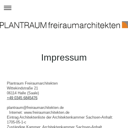
Impressum
Plantraum Freiraumarchitekten
Wittekindstraße
21
06114
Halle (Saale)
+49 0345 6845476
plantraum@freiraumarchitekten.de
Internet: www.freiraumarchitekten.de
Eintrag Architektenliste der Architektenkammer Sachsen-Anhalt:
1705-05-1-c
Zuständige Kammer: Architektenkammer Sachsen-Anhalt