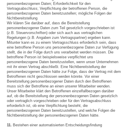
personenbezogenen Daten; Erforderlichkeit für den
Vertragsabschluss; Verpflichtung der betroffenen Person, die
personenbezogenen Daten bereitzustellen; mögliche Folgen der
Nichtbereitstellung
Wir klären Sie darüber auf, dass die Bereitstellung
personenbezogener Daten zum Teil gesetzlich vorgeschrieben ist
(z.B. Steuervorschriften) oder sich auch aus vertraglichen
Regelungen (z.B. Angaben zum Vertragspartner) ergeben kann.
Mitunter kann es zu einem Vertragsschluss erforderlich sein, dass
eine betroffene Person uns personenbezogene Daten zur Verfügung
stellt, die in der Folge durch uns verarbeitet werden müssen. Die
betroffene Person ist beispielsweise verpflichtet uns
personenbezogene Daten bereitzustellen, wenn unser Unternehmen
mit ihr einen Vertrag abschließt. Eine Nichtbereitstellung der
personenbezogenen Daten hätte zur Folge, dass der Vertrag mit dem
Betroffenen nicht geschlossen werden könnte. Vor einer
Bereitstellung personenbezogener Daten durch den Betroffenen
muss sich der Betroffene an einen unserer Mitarbeiter wenden.
Unser Mitarbeiter klärt den Betroffenen einzelfallbezogen darüber
auf, ob die Bereitstellung der personenbezogenen Daten gesetzlich
oder vertraglich vorgeschrieben oder für den Vertragsabschluss
erforderlich ist, ob eine Verpflichtung besteht, die
personenbezogenen Daten bereitzustellen, und welche Folgen die
Nichtbereitstellung der personenbezogenen Daten hätte.
11.
Bestehen einer automatisierten Entscheidungsfindung