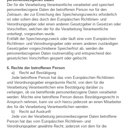
Der für die Verarbeitung Verantwortliche verarbeitet und speichert
personenbezogene Daten der betroffenen Person nur für den
Zeitraum, der zur Erreichung des Speicherungszwecks erforderlich
ist oder sofern dies durch den Europäischen Richtlinien- und
Verordnungsgeber oder einen anderen Gesetzgeber in Gesetzen oder
Vorschriften, welchen der für die Verarbeitung Verantwortliche
unterliegt, vorgesehen wurde.
Entfällt der Speicherungszweck oder läuft eine vom Europäischen
Richtlinien- und Verordnungsgeber oder einem anderen zuständigen
Gesetzgeber vorgeschriebene Speicherfrist ab, werden die
personenbezogenen Daten routinemäßig und entsprechend den
gesetzlichen Vorschriften gesperrt oder gelöscht.
6. Rechte der betroffenen Person
a) Recht auf Bestätigung
Jede betroffene Person hat das vom Europäischen Richtlinien-
und Verordnungsgeber eingeräumte Recht, von dem für die
Verarbeitung Verantwortlichen eine Bestätigung darüber zu
verlangen, ob sie betreffende personenbezogene Daten verarbeitet
werden. Möchte eine betroffene Person dieses Bestätigungsrecht in
Anspruch nehmen, kann sie sich hierzu jederzeit an einen Mitarbeiter
des für die Verarbeitung Verantwortlichen wenden.
b) Recht auf Auskunft
Jede von der Verarbeitung personenbezogener Daten betroffene
Person hat das vom Europäischen Richtlinien- und
Verordnungsgeber gewährte Recht, jederzeit von dem für die