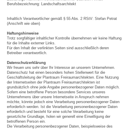
Berufsbezeichnung: Landschaftsarchitekt
Inhaltlich Verantwortlicher gemäß § 55 Abs. 2 RStV:
Stefan
Petrat
(Anschrift wie oben)
Haftungshinweise
Trotz sorgfältiger inhaltlicher Kontrolle übernehmen wir keine Haftung
für die Inhalte externer Links.
Für den Inhalt der verlinkten Seiten sind ausschließlich deren
Betreiber verantwortlich.
Datenschutzerklärung
Wir freuen uns sehr über Ihr Interesse an unserem Unternehmen.
Datenschutz hat einen besonders hohen Stellenwert für die
Geschäftsleitung der Plantraum Freiraumarchitekten. Eine Nutzung
der Internetseiten der Plantraum Freiraumarchitekten ist
grundsätzlich ohne jede Angabe personenbezogener Daten möglich.
Sofern eine betroffene Person besondere Services unseres
Unternehmens über unsere Internetseite in Anspruch nehmen
möchte, könnte jedoch eine Verarbeitung personenbezogener Daten
erforderlich werden. Ist die Verarbeitung personenbezogener Daten
erforderlich und besteht für eine solche Verarbeitung keine
gesetzliche Grundlage, holen wir generell eine Einwilligung der
betroffenen Person ein.
Die Verarbeitung personenbezogener Daten, beispielsweise des