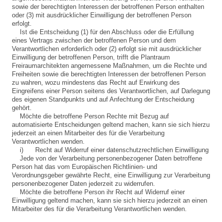
sowie der berechtigten Interessen der betroffenen Person enthalten
oder (3) mit ausdrücklicher Einwilligung der betroffenen Person
erfolgt.
Ist die Entscheidung (1) für den Abschluss oder die Erfüllung
eines Vertrags zwischen der betroffenen Person und dem
Verantwortlichen erforderlich oder (2) erfolgt sie mit ausdrücklicher
Einwilligung der betroffenen Person, trifft die Plantraum
Freiraumarchitekten angemessene Maßnahmen, um die Rechte und
Freiheiten sowie die berechtigten Interessen der betroffenen Person
zu wahren, wozu mindestens das Recht auf Erwirkung des
Eingreifens einer Person seitens des Verantwortlichen, auf Darlegung
des eigenen Standpunkts und auf Anfechtung der Entscheidung
gehört.
Möchte die betroffene Person Rechte mit Bezug auf
automatisierte Entscheidungen geltend machen, kann sie sich hierzu
jederzeit an einen Mitarbeiter des für die Verarbeitung
Verantwortlichen wenden.
i) Recht auf Widerruf einer datenschutzrechtlichen Einwilligung
Jede von der Verarbeitung personenbezogener Daten betroffene
Person hat das vom Europäischen Richtlinien- und
Verordnungsgeber gewährte Recht, eine Einwilligung zur Verarbeitung
personenbezogener Daten jederzeit zu widerrufen.
Möchte die betroffene Person ihr Recht auf Widerruf einer
Einwilligung geltend machen, kann sie sich hierzu jederzeit an einen
Mitarbeiter des für die Verarbeitung Verantwortlichen wenden.