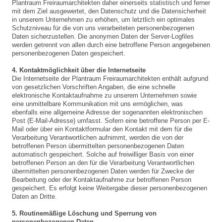
Plantraum Freiraumarchitekten daher einerseits statistisch und ferner
mit dem Ziel ausgewertet, den Datenschutz und die Datensicherheit
in unserem Unternehmen zu erhöhen, um letztlich ein optimales
Schutzniveau für die von uns verarbeiteten personenbezogenen
Daten sicherzustellen. Die anonymen Daten der Server-Logfiles
werden getrennt von allen durch eine betroffene Person angegebenen
personenbezogenen Daten gespeichert.
4. Kontaktmöglichkeit über die Internetseite
Die Internetseite der Plantraum Freiraumarchitekten enthält aufgrund
von gesetzlichen Vorschriften Angaben, die eine schnelle
elektronische Kontaktaufnahme zu unserem Unternehmen sowie
eine unmittelbare Kommunikation mit uns ermöglichen, was
ebenfalls eine allgemeine Adresse der sogenannten elektronischen
Post (E-Mail-Adresse) umfasst. Sofern eine betroffene Person per E-
Mail oder über ein Kontaktformular den Kontakt mit dem für die
Verarbeitung Verantwortlichen aufnimmt, werden die von der
betroffenen Person übermittelten personenbezogenen Daten
automatisch gespeichert. Solche auf freiwilliger Basis von einer
betroffenen Person an den für die Verarbeitung Verantwortlichen
übermittelten personenbezogenen Daten werden für Zwecke der
Bearbeitung oder der Kontaktaufnahme zur betroffenen Person
gespeichert. Es erfolgt keine Weitergabe dieser personenbezogenen
Daten an Dritte.
5. Routinemäßige Löschung und Sperrung von
personenbezogenen Daten