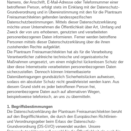
Namens, der Anschrift, E-Mail-Adresse oder Telefonnummer einer
betroffenen Person, erfolgt stets im Einklang mit der Datenschutz-
Grundverordnung und in Übereinstimmung mit den für die Plantraum
Freiraumarchitekten geltenden landesspezifischen
Datenschutzbestimmungen. Mittels dieser Datenschutzerklärung
möchte unser Unternehmen die Öffentlichkeit über Art, Umfang und
Zweck der von uns erhobenen, genutzten und verarbeiteten
personenbezogenen Daten informieren. Ferner werden betroffene
Personen mittels dieser Datenschutzerklärung über die ihnen
zustehenden Rechte aufgeklärt.
Die Plantraum Freiraumarchitekten hat als für die Verarbeitung
Verantwortlicher zahlreiche technische und organisatorische
Maßnahmen umgesetzt, um einen möglichst lückenlosen Schutz der
über diese Internetseite verarbeiteten personenbezogenen Daten
sicherzustellen. Dennoch können Internetbasierte
Datenübertragungen grundsätzlich Sicherheitslücken aufweisen,
sodass ein absoluter Schutz nicht gewährleistet werden kann. Aus
diesem Grund steht es jeder betroffenen Person frei,
personenbezogene Daten auch auf alternativen Wegen,
beispielsweise telefonisch, an uns zu übermitteln.
1. Begriffsbestimmungen
Die Datenschutzerklärung der Plantraum Freiraumarchitekten beruht
auf den Begrifflichkeiten, die durch den Europäischen Richtlinien-
und Verordnungsgeber beim Erlass der Datenschutz-
Grundverordnung (DS-GVO) verwendet wurden. Unsere