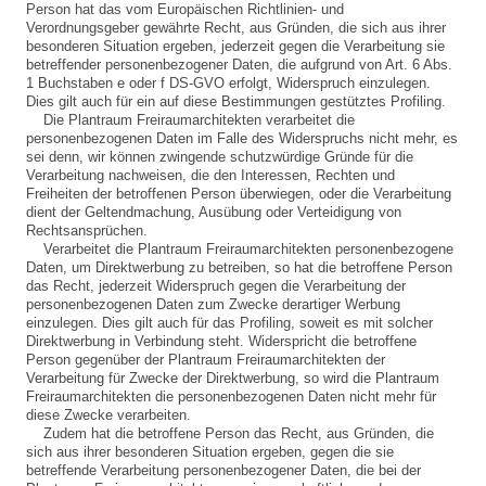
Person hat das vom Europäischen Richtlinien- und
Verordnungsgeber gewährte Recht, aus Gründen, die sich aus ihrer
besonderen Situation ergeben, jederzeit gegen die Verarbeitung sie
betreffender personenbezogener Daten, die aufgrund von Art. 6 Abs.
1 Buchstaben e oder f DS-GVO erfolgt, Widerspruch einzulegen.
Dies gilt auch für ein auf diese Bestimmungen gestütztes Profiling.
Die Plantraum Freiraumarchitekten verarbeitet die
personenbezogenen Daten im Falle des Widerspruchs nicht mehr, es
sei denn, wir können zwingende schutzwürdige Gründe für die
Verarbeitung nachweisen, die den Interessen, Rechten und
Freiheiten der betroffenen Person überwiegen, oder die Verarbeitung
dient der Geltendmachung, Ausübung oder Verteidigung von
Rechtsansprüchen.
Verarbeitet die Plantraum Freiraumarchitekten personenbezogene
Daten, um Direktwerbung zu betreiben, so hat die betroffene Person
das Recht, jederzeit Widerspruch gegen die Verarbeitung der
personenbezogenen Daten zum Zwecke derartiger Werbung
einzulegen. Dies gilt auch für das Profiling, soweit es mit solcher
Direktwerbung in Verbindung steht. Widerspricht die betroffene
Person gegenüber der Plantraum Freiraumarchitekten der
Verarbeitung für Zwecke der Direktwerbung, so wird die Plantraum
Freiraumarchitekten die personenbezogenen Daten nicht mehr für
diese Zwecke verarbeiten.
Zudem hat die betroffene Person das Recht, aus Gründen, die
sich aus ihrer besonderen Situation ergeben, gegen die sie
betreffende Verarbeitung personenbezogener Daten, die bei der