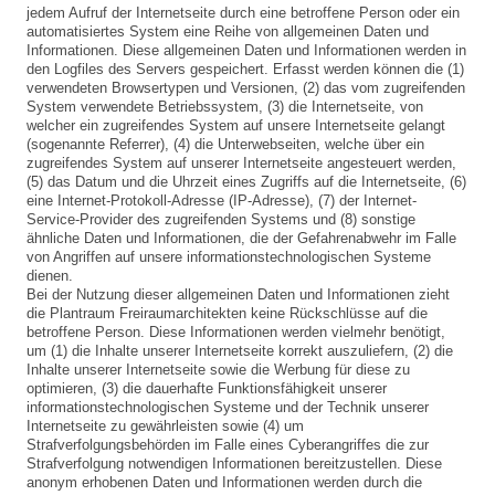
jedem Aufruf der Internetseite durch eine betroffene Person oder ein
automatisiertes System eine Reihe von allgemeinen Daten und
Informationen. Diese allgemeinen Daten und Informationen werden in
den Logfiles des Servers gespeichert. Erfasst werden können die (1)
verwendeten Browsertypen und Versionen, (2) das vom zugreifenden
System verwendete Betriebssystem, (3) die Internetseite, von
welcher ein zugreifendes System auf unsere Internetseite gelangt
(sogenannte Referrer), (4) die Unterwebseiten, welche über ein
zugreifendes System auf unserer Internetseite angesteuert werden,
(5) das Datum und die Uhrzeit eines Zugriffs auf die Internetseite, (6)
eine Internet-Protokoll-Adresse (IP-Adresse), (7) der Internet-
Service-Provider des zugreifenden Systems und (8) sonstige
ähnliche Daten und Informationen, die der Gefahrenabwehr im Falle
von Angriffen auf unsere informationstechnologischen Systeme
dienen.
Bei der Nutzung dieser allgemeinen Daten und Informationen zieht
die Plantraum Freiraumarchitekten keine Rückschlüsse auf die
betroffene Person. Diese Informationen werden vielmehr benötigt,
um (1) die Inhalte unserer Internetseite korrekt auszuliefern, (2) die
Inhalte unserer Internetseite sowie die Werbung für diese zu
optimieren, (3) die dauerhafte Funktionsfähigkeit unserer
informationstechnologischen Systeme und der Technik unserer
Internetseite zu gewährleisten sowie (4) um
Strafverfolgungsbehörden im Falle eines Cyberangriffes die zur
Strafverfolgung notwendigen Informationen bereitzustellen. Diese
anonym erhobenen Daten und Informationen werden durch die