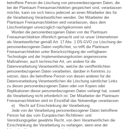
betroffene Person die Löschung von personenbezogenen Daten, die
bei der Plantraum Freiraumarchitekten gespeichert sind, veranlassen
möchte, kann sie sich hierzu jederzeit an einen Mitarbeiter des für
die Verarbeitung Verantwortlichen wenden. Der Mitarbeiter der
Plantraum Freiraumarchitekten wird veranlassen, dass dem
Löschverlangen unverzüglich nachgekommen wird.
Wurden die personenbezogenen Daten von der Plantraum
Freiraumarchitekten öffentlich gemacht und ist unser Unternehmen
als Verantwortlicher gemäß Art. 17 Abs. 1 DS-GVO zur Löschung der
personenbezogenen Daten verpflichtet, so trifft die Plantraum
Freiraumarchitekten unter Berücksichtigung der verfügbaren
Technologie und der Implementierungskosten angemessene
Maßnahmen, auch technischer Art, um andere für die
Datenverarbeitung Verantwortliche, welche die veröffentlichten
personenbezogenen Daten verarbeiten, darüber in Kenntnis zu
setzen, dass die betroffene Person von diesen anderen für die
Datenverarbeitung Verantwortlichen die Löschung sämtlicher Links
zu diesen personenbezogenen Daten oder von Kopien oder
Replikationen dieser personenbezogenen Daten verlangt hat, soweit
die Verarbeitung nicht erforderlich ist. Der Mitarbeiter der Plantraum
Freiraumarchitekten wird im Einzelfall das Notwendige veranlassen.
e) Recht auf Einschränkung der Verarbeitung
Jede von der Verarbeitung personenbezogener Daten betroffene
Person hat das vom Europäischen Richtlinien- und
Verordnungsgeber gewährte Recht, von dem Verantwortlichen die
Einschränkung der Verarbeitung zu verlangen, wenn eine der