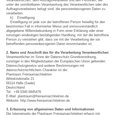
Verantwortlichen, dem Auftragsverarbeiter und den Personen, die
unter der unmittelbaren Verantwortung des Verantwortlichen oder des
Auftragsverarbeiters befugt sind, die personenbezogenen Daten zu
verarbeiten.
k) Einwilligung
Einwilligung ist jede von der betroffenen Person freiwillig für den
bestimmten Fall in informierter Weise und unmissverständlich
abgegebene Willensbekundung in Form einer Erklärung oder einer
sonstigen eindeutigen bestätigenden Handlung, mit der die betroffene
Person zu verstehen gibt, dass sie mit der Verarbeitung der sie
betreffenden personenbezogenen Daten einverstanden ist.
2. Name und Anschrift des für die Verarbeitung Verantwortlichen
Verantwortlicher im Sinne der Datenschutz-Grundverordnung,
sonstiger in den Mitgliedstaaten der Europäischen Union geltenden
Datenschutzgesetze und anderer Bestimmungen mit
datenschutzrechtlichem Charakter ist die:
Plantraum Freiraumarchitekten
Wittekindstraße 21
06114 Halle (Saale)
Deutschland
Tel.: +49 0345 6845476
E-Mail: plantraum@freiraumarchitekten.de
Website: http://www.freiraumarchitekten.de
3. Erfassung von allgemeinen Daten und Informationen
Die Internetseite der Plantraum Freiraumarchitekten erfasst mit