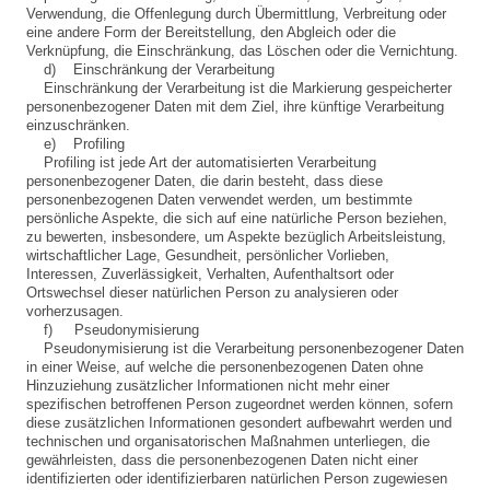
Verwendung, die Offenlegung durch Übermittlung, Verbreitung oder
eine andere Form der Bereitstellung, den Abgleich oder die
Verknüpfung, die Einschränkung, das Löschen oder die Vernichtung.
d) Einschränkung der Verarbeitung
Einschränkung der Verarbeitung ist die Markierung gespeicherter
personenbezogener Daten mit dem Ziel, ihre künftige Verarbeitung
einzuschränken.
e) Profiling
Profiling ist jede Art der automatisierten Verarbeitung
personenbezogener Daten, die darin besteht, dass diese
personenbezogenen Daten verwendet werden, um bestimmte
persönliche Aspekte, die sich auf eine natürliche Person beziehen,
zu bewerten, insbesondere, um Aspekte bezüglich Arbeitsleistung,
wirtschaftlicher Lage, Gesundheit, persönlicher Vorlieben,
Interessen, Zuverlässigkeit, Verhalten, Aufenthaltsort oder
Ortswechsel dieser natürlichen Person zu analysieren oder
vorherzusagen.
f) Pseudonymisierung
Pseudonymisierung ist die Verarbeitung personenbezogener Daten
in einer Weise, auf welche die personenbezogenen Daten ohne
Hinzuziehung zusätzlicher Informationen nicht mehr einer
spezifischen betroffenen Person zugeordnet werden können, sofern
diese zusätzlichen Informationen gesondert aufbewahrt werden und
technischen und organisatorischen Maßnahmen unterliegen, die
gewährleisten, dass die personenbezogenen Daten nicht einer
identifizierten oder identifizierbaren natürlichen Person zugewiesen