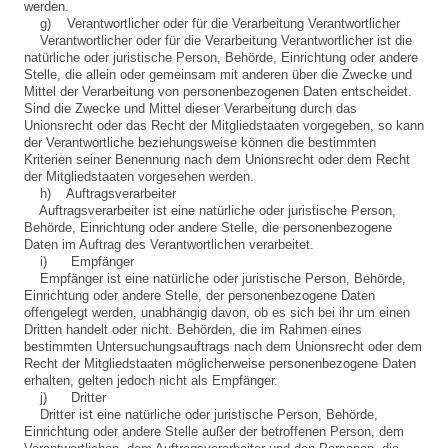
werden.
g) Verantwortlicher oder für die Verarbeitung Verantwortlicher
Verantwortlicher oder für die Verarbeitung Verantwortlicher ist die
natürliche oder juristische Person, Behörde, Einrichtung oder andere
Stelle, die allein oder gemeinsam mit anderen über die Zwecke und
Mittel der Verarbeitung von personenbezogenen Daten entscheidet.
Sind die Zwecke und Mittel dieser Verarbeitung durch das
Unionsrecht oder das Recht der Mitgliedstaaten vorgegeben, so kann
der Verantwortliche beziehungsweise können die bestimmten
Kriterien seiner Benennung nach dem Unionsrecht oder dem Recht
der Mitgliedstaaten vorgesehen werden.
h) Auftragsverarbeiter
Auftragsverarbeiter ist eine natürliche oder juristische Person,
Behörde, Einrichtung oder andere Stelle, die personenbezogene
Daten im Auftrag des Verantwortlichen verarbeitet.
i) Empfänger
Empfänger ist eine natürliche oder juristische Person, Behörde,
Einrichtung oder andere Stelle, der personenbezogene Daten
offengelegt werden, unabhängig davon, ob es sich bei ihr um einen
Dritten handelt oder nicht. Behörden, die im Rahmen eines
bestimmten Untersuchungsauftrags nach dem Unionsrecht oder dem
Recht der Mitgliedstaaten möglicherweise personenbezogene Daten
erhalten, gelten jedoch nicht als Empfänger.
j) Dritter
Dritter ist eine natürliche oder juristische Person, Behörde,
Einrichtung oder andere Stelle außer der betroffenen Person, dem