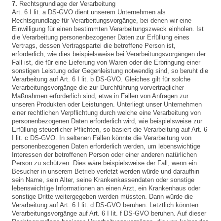
7.
Rechtsgrundlage der Verarbeitung
Art. 6 I lit. a DS-GVO dient unserem Unternehmen als
Rechtsgrundlage für Verarbeitungsvorgänge, bei denen wir eine
Einwilligung für einen bestimmten Verarbeitungszweck einholen. Ist
die Verarbeitung personenbezogener Daten zur Erfüllung eines
Vertrags, dessen Vertragspartei die betroffene Person ist,
erforderlich, wie dies beispielsweise bei Verarbeitungsvorgängen der
Fall ist, die für eine Lieferung von Waren oder die Erbringung einer
sonstigen Leistung oder Gegenleistung notwendig sind, so beruht die
Verarbeitung auf Art. 6 I lit. b DS-GVO. Gleiches gilt für solche
Verarbeitungsvorgänge die zur Durchführung vorvertraglicher
Maßnahmen erforderlich sind, etwa in Fällen von Anfragen zur
unseren Produkten oder Leistungen. Unterliegt unser Unternehmen
einer rechtlichen Verpflichtung durch welche eine Verarbeitung von
personenbezogenen Daten erforderlich wird, wie beispielsweise zur
Erfüllung steuerlicher Pflichten, so basiert die Verarbeitung auf Art. 6
I lit. c DS-GVO. In seltenen Fällen könnte die Verarbeitung von
personenbezogenen Daten erforderlich werden, um lebenswichtige
Interessen der betroffenen Person oder einer anderen natürlichen
Person zu schützen. Dies wäre beispielsweise der Fall, wenn ein
Besucher in unserem Betrieb verletzt werden würde und daraufhin
sein Name, sein Alter, seine Krankenkassendaten oder sonstige
lebenswichtige Informationen an einen Arzt, ein Krankenhaus oder
sonstige Dritte weitergegeben werden müssten. Dann würde die
Verarbeitung auf Art. 6 I lit. d DS-GVO beruhen. Letztlich könnten
Verarbeitungsvorgänge auf Art. 6 I lit. f DS-GVO beruhen. Auf dieser