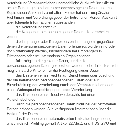
Verarbeitung Verantwortlichen unentgeltliche Auskunft über die zu
seiner Person gespeicherten personenbezogenen Daten und eine
Kopie dieser Auskunft zu erhalten. Ferner hat der Europäische
Richtlinien- und Verordnungsgeber der betroffenen Person Auskunft
über folgende Informationen zugestanden:
die Verarbeitungszwecke
die Kategorien personenbezogener Daten, die verarbeitet
werden
die Empfänger oder Kategorien von Empfängern, gegenüber
denen die personenbezogenen Daten offengelegt worden sind oder
noch offengelegt werden, insbesondere bei Empfängern in
Drittländern oder bei internationalen Organisationen
falls möglich die geplante Dauer, für die die
personenbezogenen Daten gespeichert werden, oder, falls dies nicht
möglich ist, die Kriterien für die Festlegung dieser Dauer
das Bestehen eines Rechts auf Berichtigung oder Löschung
der sie betreffenden personenbezogenen Daten oder auf
Einschränkung der Verarbeitung durch den Verantwortlichen oder
eines Widerspruchsrechts gegen diese Verarbeitung
das Bestehen eines Beschwerderechts bei einer
Aufsichtsbehörde
wenn die personenbezogenen Daten nicht bei der betroffenen
Person erhoben werden: Alle verfügbaren Informationen über die
Herkunft der Daten
das Bestehen einer automatisierten Entscheidungsfindung
einschließlich Profiling gemäß Artikel 22 Abs.1 und 4 DS-GVO und